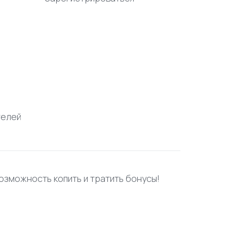
телей
возможность копить и тратить бонусы!