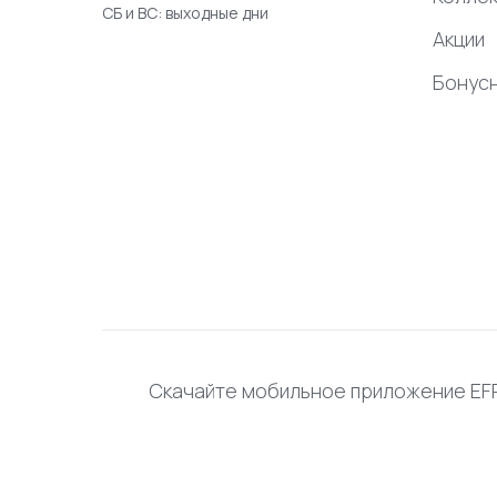
СБ и ВС: выходные дни
Акции
Бонус
Скачайте мобильное приложение E