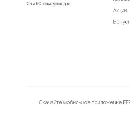
СБ и ВС: выходные дни
Акции
Бонус
Скачайте мобильное приложение E