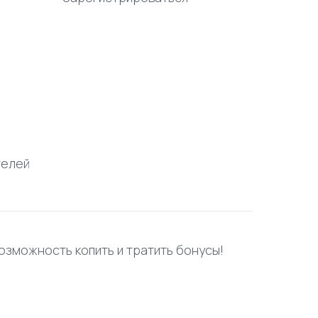
телей
возможность копить и тратить бонусы!