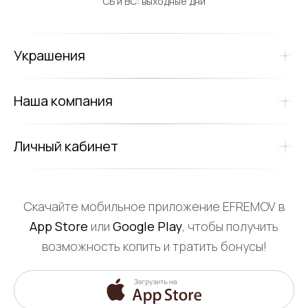
СБ и ВС: выходные дни
Украшения
Наша компания
Личный кабинет
Скачайте мобильное приложение EFREMOV в
App Store
или
Google Play
, чтобы получить
возможность копить и тратить бонусы!