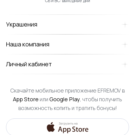
СБ и ВС: выходные дни
Украшения
Наша компания
Личный кабинет
Скачайте мобильное приложение EFREMOV в
App Store
или
Google Play
, чтобы получить
возможность копить и тратить бонусы!