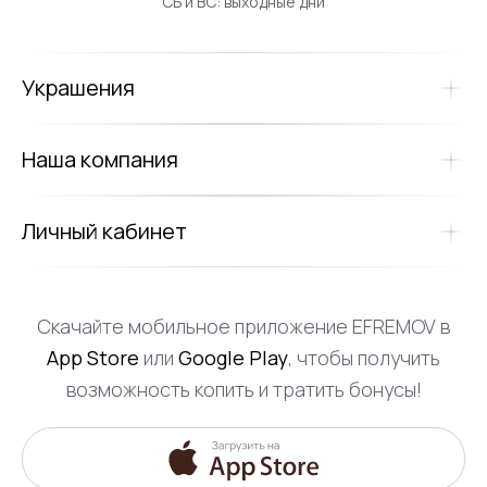
СБ и ВС: выходные дни
Украшения
Наша компания
Личный кабинет
Скачайте мобильное приложение EFREMOV в
App Store
или
Google Play
, чтобы получить
возможность копить и тратить бонусы!