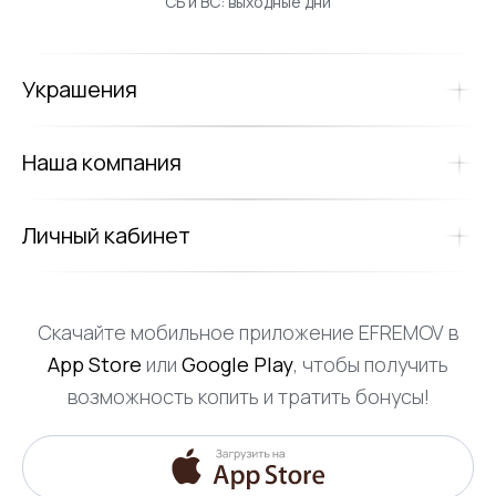
СБ и ВС: выходные дни
Украшения
Наша компания
Личный кабинет
Скачайте мобильное приложение EFREMOV в
App Store
или
Google Play
, чтобы получить
возможность копить и тратить бонусы!