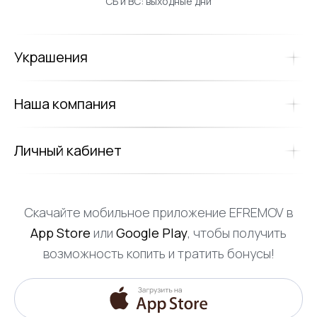
СБ и ВС: выходные дни
Украшения
Наша компания
Личный кабинет
Скачайте мобильное приложение EFREMOV в
App Store
или
Google Play
, чтобы получить
возможность копить и тратить бонусы!