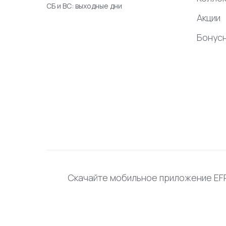
СБ и ВС: выходные дни
Акции
Бонус
Скачайте мобильное приложение E