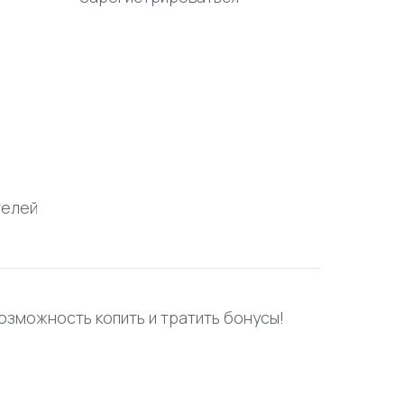
телей
возможность копить и тратить бонусы!