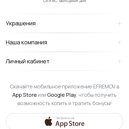
СБ и ВС: выходные дни
Украшения
Наша компания
Личный кабинет
Скачайте мобильное приложение EFREMOV в
App Store
или
Google Play
, чтобы получить
возможность копить и тратить бонусы!