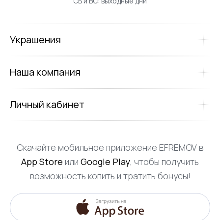
СБ и ВС: выходные дни
Украшения
Наша компания
Личный кабинет
Скачайте мобильное приложение EFREMOV в
App Store
или
Google Play
, чтобы получить
возможность копить и тратить бонусы!