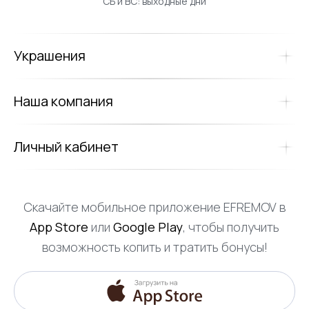
СБ и ВС: выходные дни
Украшения
Наша компания
Личный кабинет
Скачайте мобильное приложение EFREMOV в
App Store
или
Google Play
, чтобы получить
возможность копить и тратить бонусы!