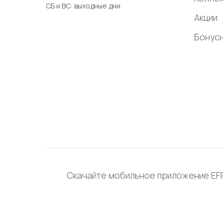
СБ и ВС: выходные дни
Акции
Бонус
Скачайте мобильное приложение E