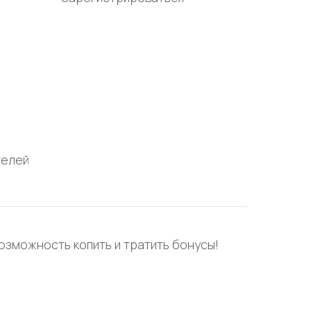
телей
возможность копить и тратить бонусы!