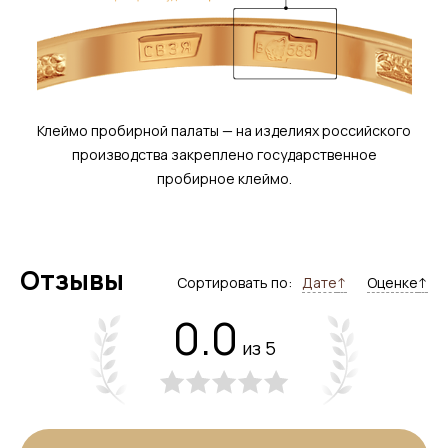
Клеймо пробирной палаты — на изделиях российского
производства закреплено государственное
пробирное клеймо.
Отзывы
Сортировать по:
Дате
↑
Оценке
↑
0.0
из 5