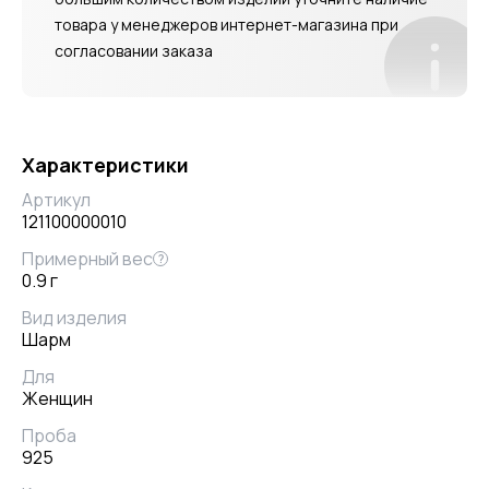
товара у менеджеров интернет-магазина при
согласовании заказа
Характеристики
Артикул
121100000010
Примерный вес
?
0.9 г
Вид изделия
Шарм
Для
Женщин
Проба
925