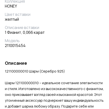
Коллекция
HONEY
Цвет вставки
желтый
Описание вставки
1 Фианит, 0,066 карат
Модель
2110015454
Описание
121100000010 Шарм (Серебро 925)
Шарм 121100000010 – идеальное сочетание элегантности
и стиля. Изготовлено из высококачественного с фианитом,
оно приковывает взгляд своей изысканной красотой. Этот
утонченный аксессуар подчеркнет вашу индивидуальность
и добавит шарма любому образу. Подарите себе или