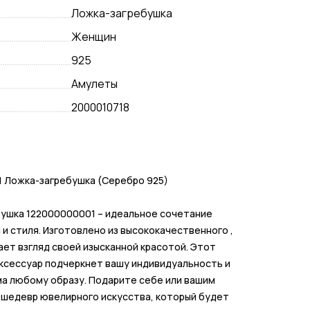
Ложка-загребушка
Женщин
925
Амулеты
2000010718
 Ложка-загребушка (Серебро 925)
ушка 122000000001 – идеальное сочетание
и стиля. Изготовлено из высококачественного ,
ает взгляд своей изысканной красотой. Этот
ксессуар подчеркнет вашу индивидуальность и
а любому образу. Подарите себе или вашим
 шедевр ювелирного искусства, который будет