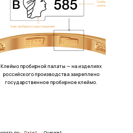
Клеймо пробирной палаты — на изделиях
российского производства закреплено
государственное пробирное клеймо.
овать по:
Дате
↑
Оценке
↑