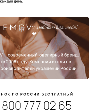
 каждый день.
С любовью для тебя!
❤️
V — современный ювелирный бренд,
 в 2008 году. Компания входит в
производителей украшений России
ОНОК ПО РОССИИ БЕСПЛАТНЫЙ
 800 777 02 65