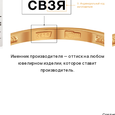
Именник производителя — оттиск на любом
ювелирном изделии, которое ставит
производитель.
Сортир