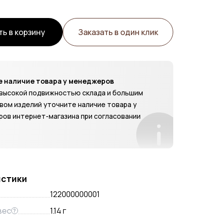
ь в корзину
Заказать в один клик
 наличие товара у менеджеров
с высокой подвижностью склада и большим
вом изделий уточните наличие товара у
ов интернет-магазина при согласовании
истики
122000000001
вес
1.14 г
?