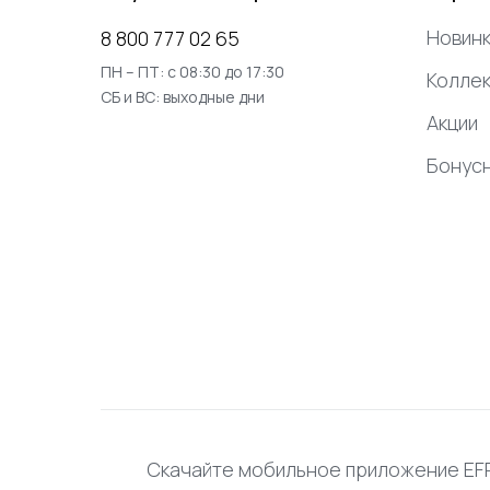
Новинк
8 800 777 02 65
ПН – ПТ: с 08:30 до 17:30
Коллек
СБ и ВС: выходные дни
Акции
Бонус
Скачайте мобильное приложение E