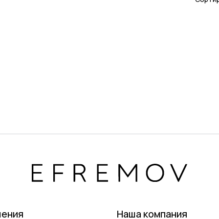
шения
Наша компания