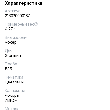
Характеристики
Артикул
213020000187
Примерный вес
?
4.27 г
Вид изделия
Чокер
Для
Женщин
Проба
585
Тематика
Цветочки
Коллекция
Чокеры
Имидж
Металл