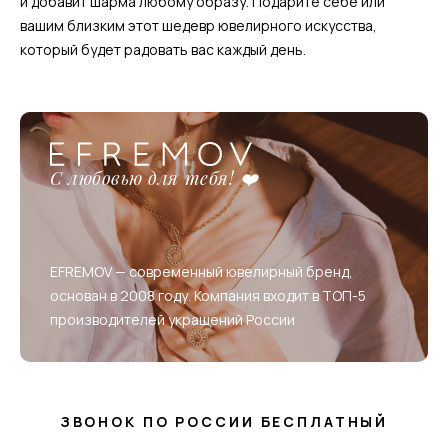
и добавит шарма любому образу. Подарите себе или
вашим близким этот шедевр ювелирного искусства,
который будет радовать вас каждый день.
С любовью для тебя! ❤️
EFREMOV — современный ювелирный бренд,
основан в 2008 году. Компания входит в ТОП-5
производителей украшений России
ЗВОНОК ПО РОССИИ БЕСПЛАТНЫЙ