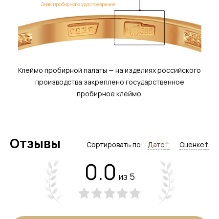
Клеймо пробирной палаты — на изделиях российского
производства закреплено государственное
пробирное клеймо.
Отзывы
Сортировать по:
Дате
↑
Оценке
↑
0.0
из 5