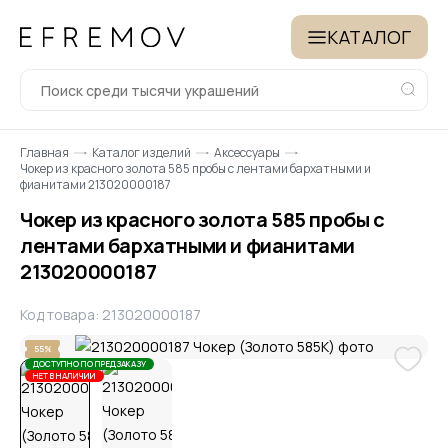
КАТАЛОГ
Главная
Каталог изделий
Аксессуары
Чокер из красного золота 585 пробы с лентами бархатными и
фианитами 213020000187
Чокер из красного золота 585 пробы с
лентами бархатными и фианитами
213020000187
Код товара: 213020000187
55%
ДОСТУПНО ПО ПРЕДЗАКАЗУ
НЕТ В НАЛИЧИИ