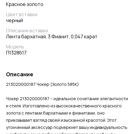
Красное золото
Цвет вставки
черный
Описание вставки
Лента бархатная, 3 Фианит, 0,047 карат
Модель
П1328617
Описание
213020000187 Чокер (Золото 585К)
Чокер 213020000187 – идеальное сочетание элегантности
и стиля. Изготовлено из высококачественного красного
золота с лентами бархатными и фианитами, оно
приковывает взгляд своей изысканной красотой. Этот
утонченный аксессуар подчеркнет вашу индивидуальность