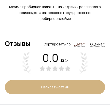
Клеймо пробирной палаты — на изделиях российского
производства закреплено государственное
пробирное клеймо.
Отзывы
Сортировать по:
Дате
↑
Оценке
↑
0.0
из 5
Написать отзыв