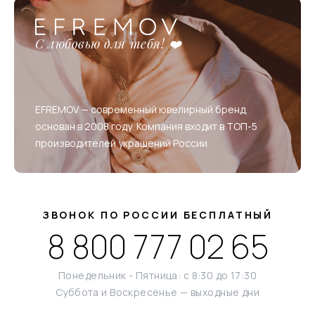
С любовью для тебя! ❤️
EFREMOV — современный ювелирный бренд,
основан в 2008 году. Компания входит в ТОП-5
производителей украшений России
ЗВОНОК ПО РОССИИ БЕСПЛАТНЫЙ
8 800 777 02 65
Понедельник - Пятница: с 8:30 до 17:30
Суббота и Воскресенье — выходные дни