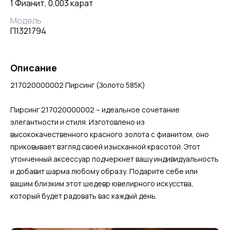
1 Фианит, 0,003 карат
Модель
П1321794
Описание
217020000002 Пирсинг (Золото 585К)
Пирсинг 217020000002 – идеальное сочетание
элегантности и стиля. Изготовлено из
высококачественного красного золота с фианитом, оно
приковывает взгляд своей изысканной красотой. Этот
утонченный аксессуар подчеркнет вашу индивидуальность
и добавит шарма любому образу. Подарите себе или
вашим близким этот шедевр ювелирного искусства,
который будет радовать вас каждый день.