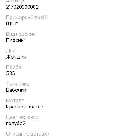
Артикул
217020000002
Примерный вес
?
0.16 г
Вид изделия
Пирсинг
Для
Женщин
Проба
585
Тематика
Бабочки
Металл
Красное золото
Цвет вставки
голубой
Описание вставки