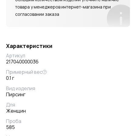
товара у менеджеров интернет-магазина при
согласовании заказа
Характеристики
Артикул
217040000036
Примерный вес
?
0.1 г
Вид изделия
Пирсинг
Для
Женщин
Проба
585