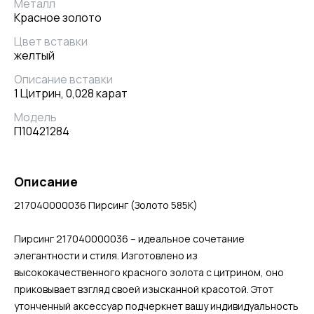
Металл
Красное золото
Цвет вставки
желтый
Описание вставки
1 Цитрин, 0,028 карат
Модель
П10421284
Описание
217040000036 Пирсинг (Золото 585К)
Пирсинг 217040000036 – идеальное сочетание
элегантности и стиля. Изготовлено из
высококачественного красного золота с цитрином, оно
приковывает взгляд своей изысканной красотой. Этот
утонченный аксессуар подчеркнет вашу индивидуальность