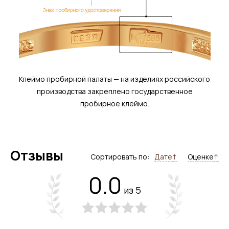
Клеймо пробирной палаты — на изделиях российского
производства закреплено государственное
пробирное клеймо.
Отзывы
Сортировать по:
Дате
↑
Оценке
↑
0.0
из 5