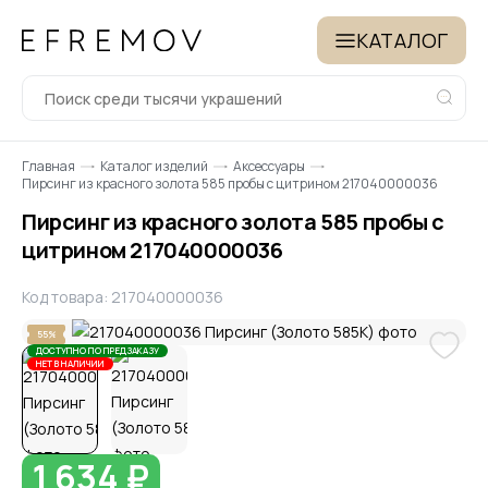
КАТАЛОГ
Главная
Каталог изделий
Аксессуары
Пирсинг из красного золота 585 пробы с цитрином 217040000036
Пирсинг из красного золота 585 пробы с
цитрином 217040000036
Код товара: 217040000036
55%
ДОСТУПНО ПО ПРЕДЗАКАЗУ
НЕТ В НАЛИЧИИ
1 634 ₽