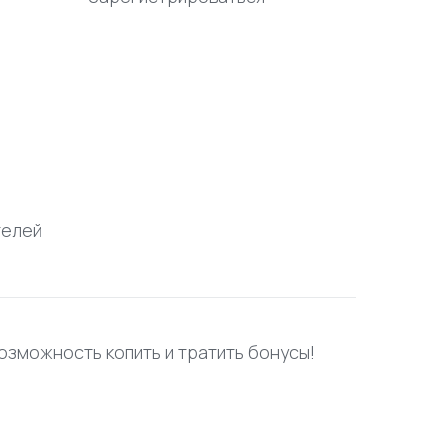
телей
возможность копить и тратить бонусы!