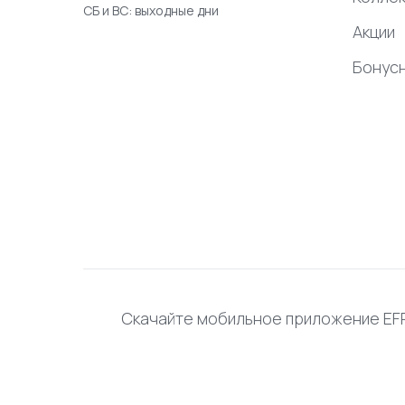
СБ и ВС: выходные дни
Акции
Бонус
Скачайте мобильное приложение E