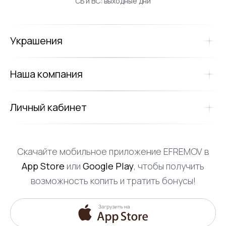
СБ и ВС: выходные дни
Украшения
Наша компания
Личный кабинет
Скачайте мобильное приложение EFREMOV в
App Store
или
Google Play
, чтобы получить
возможность копить и тратить бонусы!