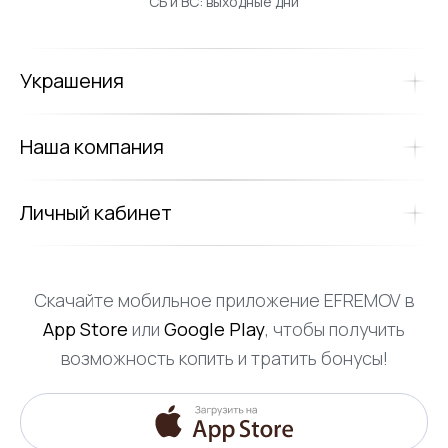
СБ и ВС: выходные дни
Украшения
Наша компания
Личный кабинет
Скачайте мобильное приложение EFREMOV в
App Store
или
Google Play
, чтобы получить
возможность копить и тратить бонусы!