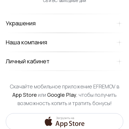
СБ и ВС: выходные дни
Украшения
Наша компания
Личный кабинет
Скачайте мобильное приложение EFREMOV в
App Store
или
Google Play
, чтобы получить
возможность копить и тратить бонусы!