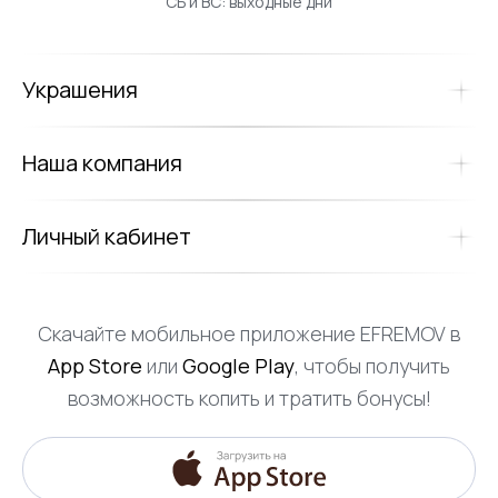
СБ и ВС: выходные дни
Украшения
Наша компания
Личный кабинет
Скачайте мобильное приложение EFREMOV в
App Store
или
Google Play
, чтобы получить
возможность копить и тратить бонусы!