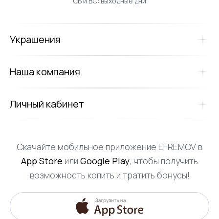
СБ и ВС: выходные дни
Украшения
Наша компания
Личный кабинет
Скачайте мобильное приложение EFREMOV в
App Store
или
Google Play
, чтобы получить
возможность копить и тратить бонусы!