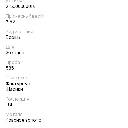
Артикул
215000000014
Примерный вес
?
2.52 г
Вид изделия
Брошь
Для
Женщин
Проба
585
Тематика
Фактурные
Шарики
Коллекция
LUI
Металл
Красное золото