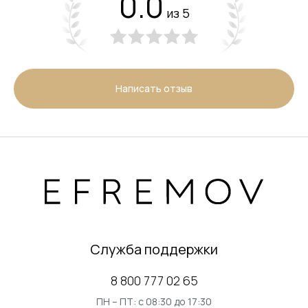
0.0
из 5
Написать отзыв
Служба поддержки
8 800 777 02 65
ПН – ПТ: с 08:30 до 17:30