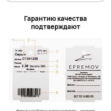
Гарантию качества
подтверждают
Фирменная бирка на всех изделиях — паспорт