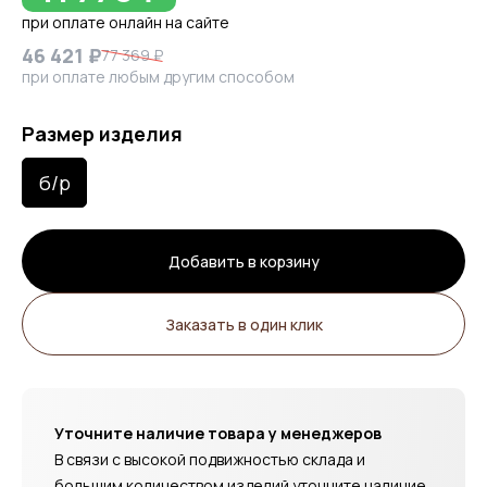
при оплате онлайн на сайте
46 421 ₽
77 369 ₽
при оплате любым другим способом
Размер изделия
б/р
Добавить в корзину
Заказать в один клик
Уточните наличие товара у менеджеров
В связи с высокой подвижностью склада и
большим количеством изделий уточните наличие