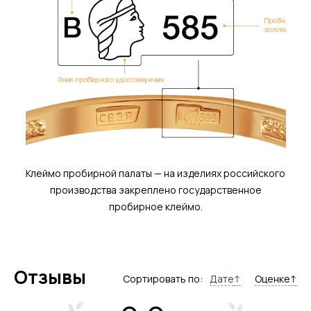
Клеймо пробирной палаты — на изделиях российского
производства закреплено государственное
пробирное клеймо.
Отзывы
Сортировать по:
Дате
↑
Оценке
↑