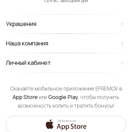
СБ и ВС: выходные дни
Украшения
Наша компания
Личный кабинет
Скачайте мобильное приложение EFREMOV в
App Store
или
Google Play
, чтобы получить
возможность копить и тратить бонусы!