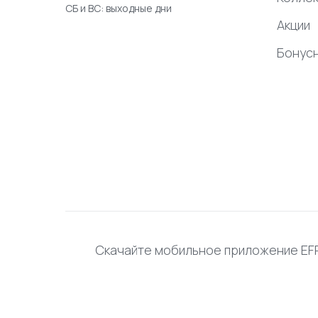
СБ и ВС: выходные дни
Акции
Бонус
Скачайте мобильное приложение E