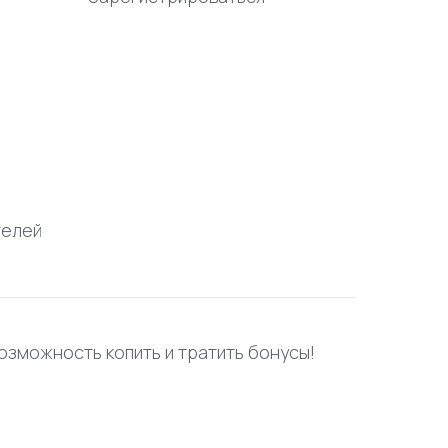
телей
возможность копить и тратить бонусы!