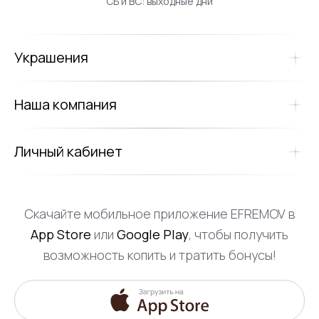
СБ и ВС: выходные дни
Украшения
Наша компания
Личный кабинет
Скачайте мобильное приложение EFREMOV в
App Store
или
Google Play
, чтобы получить
возможность копить и тратить бонусы!