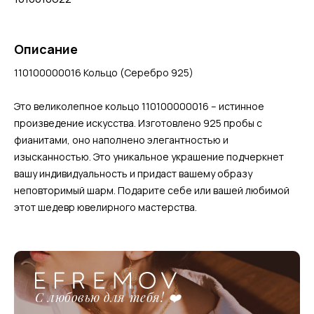
Описание
110100000016 Кольцо (Серебро 925)
Это великолепное кольцо 110100000016 – истинное
произведение искусства. Изготовлено 925 пробы с
фианитами, оно наполнено элегантностью и
изысканностью. Это уникальное украшение подчеркнет
вашу индивидуальность и придаст вашему образу
неповторимый шарм. Подарите себе или вашей любимой
этот шедевр ювелирного мастерства.
С любовью для тебя! ❤️