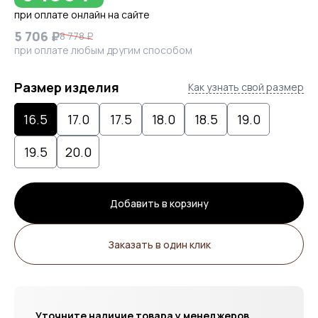
при оплате онлайн на сайте
5 706 ₽
8 778 ₽
при оплате любым другим способом
Размер изделия
Как узнать свой размер
16.5
17.0
17.5
18.0
18.5
19.0
19.5
20.0
Добавить в корзину
Заказать в один клик
Уточните наличие товара у менеджеров