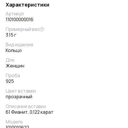
Характеристики
Артикул
110100000016
Примерный вес
?
3.15 г
Вид изделия
Кольцо
Для
Женщин
Проба
925
Цвет вставки
прозрачный
Описание вставки
61 Фианит, 0,122 карат
Модель
1010010622