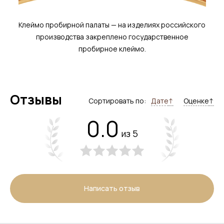
Клеймо пробирной палаты — на изделиях российского
производства закреплено государственное
пробирное клеймо.
Отзывы
Сортировать по:
Дате
↑
Оценке
↑
0.0
из 5
Написать отзыв