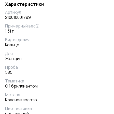
Характеристики
Артикул
210010001799
Примерный вес
?
1.31 г
Вид изделия
Кольцо
Для
Женщин
Проба
585
Тематика
С 1 бриллиантом
Металл
Красное золото
Цвет вставки
прозрачный