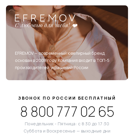
С любовью для тебя! ❤️
EFREMOV — современный ювелирный бренд,
основан в 2008 году. Компания входит в ТОП-5
производителей украшений России
ЗВОНОК ПО РОССИИ БЕСПЛАТНЫЙ
8 800 777 02 65
Понедельник - Пятница: с 8:30 до 17:30
Суббота и Воскресенье — выходные дни