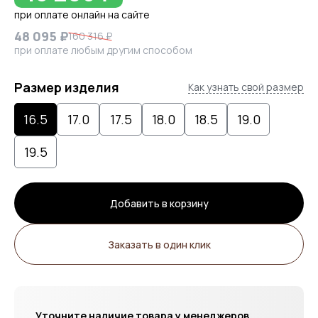
при оплате онлайн на сайте
48 095 ₽
160 316 ₽
при оплате любым другим способом
Размер изделия
Как узнать свой размер
16.5
17.0
17.5
18.0
18.5
19.0
19.5
Добавить в корзину
Заказать в один клик
Уточните наличие товара у менеджеров