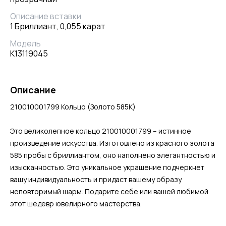
Описание вставки
1 Бриллиант, 0,055 карат
Модель
К13119045
Описание
210010001799 Кольцо (Золото 585К)
Это великолепное кольцо 210010001799 – истинное
произведение искусства. Изготовлено из красного золота
585 пробы с бриллиантом, оно наполнено элегантностью и
изысканностью. Это уникальное украшение подчеркнет
вашу индивидуальность и придаст вашему образу
неповторимый шарм. Подарите себе или вашей любимой
этот шедевр ювелирного мастерства.