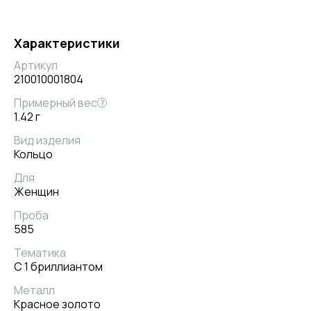
Характеристики
Артикул
210010001804
Примерный вес
?
1.42 г
Вид изделия
Кольцо
Для
Женщин
Проба
585
Тематика
С 1 бриллиантом
Металл
Красное золото