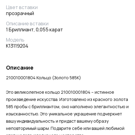
Цвет вставки
прозрачный
Описание вставки
1 Бриллиант, 0,055 карат
Модель
К13119204
Описание
210010001804 Кольцо (Золото 585К)
Это великолепное кольцо 210010001804 – истинное
произведение искусства. Изготовлено из красного золота
585 пробы с бриллиантом, оно наполнено элегантностью и
изысканностью. Это уникальное украшение подчеркнет
вашу индивидуальность и придаст вашему образу
неповторимый шарм. Подарите себе или вашей любимой