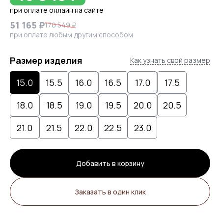
при оплате онлайн на сайте
51 165 ₽
170 549 ₽
при оплате любым другим способом
Размер изделия
Как узнать свой размер
15.0
15.5
16.0
16.5
17.0
17.5
18.0
18.5
19.0
19.5
20.0
20.5
21.0
21.5
22.0
22.5
23.0
Добавить в корзину
Заказать в один клик