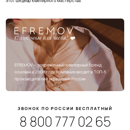
этот шедевр ювелирного мастерства.
С любовью для тебя! ❤️
EFREMOV — современный ювелирный бренд,
основан в 2008 году. Компания входит в ТОП-5
производителей украшений России
ЗВОНОК ПО РОССИИ БЕСПЛАТНЫЙ
8 800 777 02 65