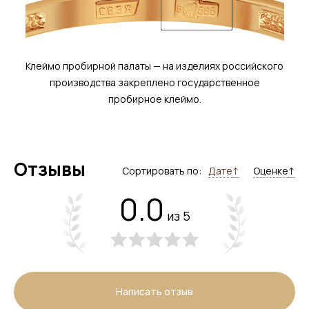
Клеймо пробирной палаты — на изделиях российского
производства закреплено государственное
пробирное клеймо.
Отзывы
Сортировать по:
Дате
↑
Оценке
↑
0.0
из 5
Написать отзыв