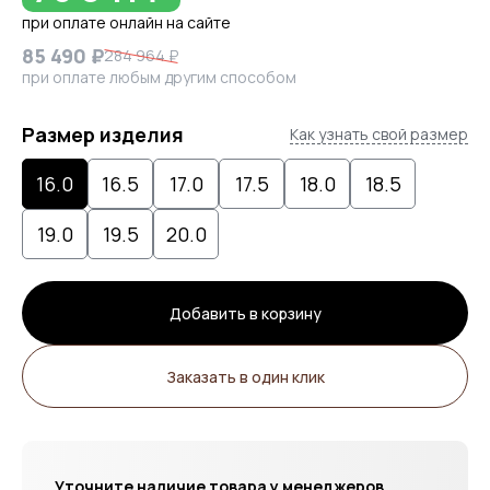
при оплате онлайн на сайте
85 490 ₽
284 964 ₽
при оплате любым другим способом
Размер изделия
Как узнать свой размер
16.0
16.5
17.0
17.5
18.0
18.5
19.0
19.5
20.0
Добавить в корзину
Заказать в один клик
Уточните наличие товара у менеджеров