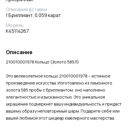
Описание вставки
1 Бриллиант, 0,059 карат
Модель
К45114267
Описание
210010001978 Кольцо (Золото 585Л)
Это великолепное кольцо 210010001978 – истинное
произведение искусства. Изготовлено из лимонного
золота 585 пробы с бриллиантом, оно наполнено
элегантностью и изысканностью. Это уникальное
украшение подчеркнет вашу индивидуальность и придаст
вашему образу неповторимый шарм. Подарите себе или
вашей любимой этот шедевр ювелирного мастерства.