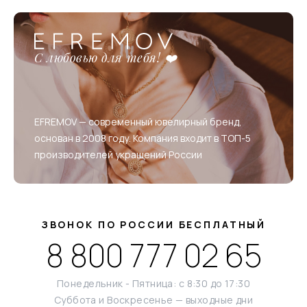
С любовью для тебя! ❤️
EFREMOV — современный ювелирный бренд,
основан в 2008 году. Компания входит в ТОП-5
производителей украшений России
ЗВОНОК ПО РОССИИ БЕСПЛАТНЫЙ
8 800 777 02 65
Понедельник - Пятница: с 8:30 до 17:30
Суббота и Воскресенье — выходные дни