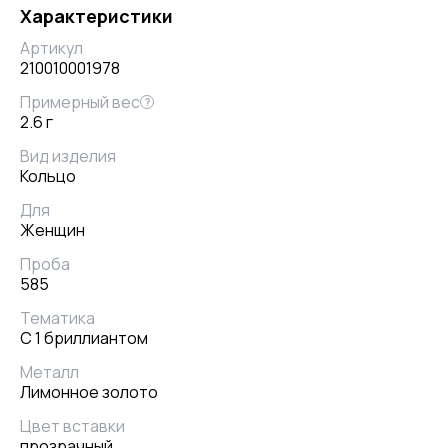
Характеристики
Артикул
210010001978
Примерный вес
?
2.6 г
Вид изделия
Кольцо
Для
Женщин
Проба
585
Тематика
С 1 бриллиантом
Металл
Лимонное золото
Цвет вставки
прозрачный