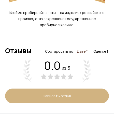
Клеймо пробирной палаты — на изделиях российского
производства закреплено государственное
пробирное клеймо.
Отзывы
Сортировать по:
Дате
↑
Оценке
↑
0.0
из 5
Написать отзыв