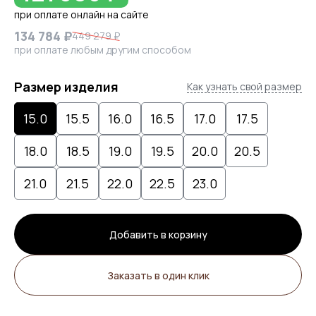
при оплате онлайн на сайте
134 784 ₽
449 279 ₽
при оплате любым другим способом
Размер изделия
Как узнать свой размер
15.0
15.5
16.0
16.5
17.0
17.5
18.0
18.5
19.0
19.5
20.0
20.5
21.0
21.5
22.0
22.5
23.0
Добавить в корзину
Заказать в один клик