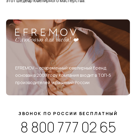
этот шедевр ювелирного мастерства.
С любовью для тебя! ❤️
EFREMOV — современный ювелирный бренд,
основан в 2008 году. Компания входит в ТОП-5
производителей украшений России
ЗВОНОК ПО РОССИИ БЕСПЛАТНЫЙ
8 800 777 02 65