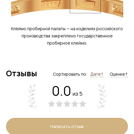
Клеймо пробирной палаты — на изделиях российского
производства закреплено государственное
пробирное клеймо.
Отзывы
Сортировать по:
Дате
↑
Оценке
↑
0.0
из 5
Написать отзыв