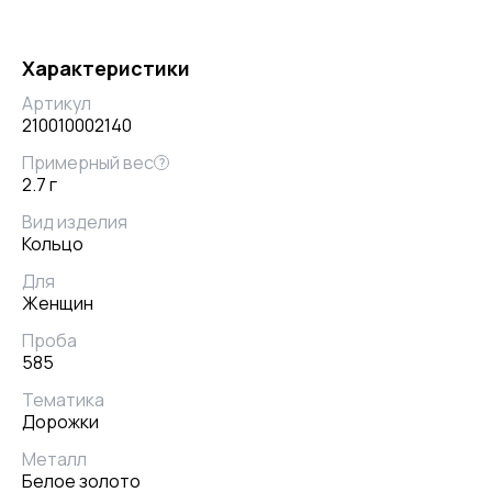
Характеристики
Артикул
210010002140
Примерный вес
?
2.7 г
Вид изделия
Кольцо
Для
Женщин
Проба
585
Тематика
Дорожки
Металл
Белое золото