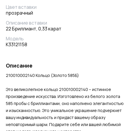
Цвет вставки
прозрачный
Описание вставки
22 Бриллиант, 0,33 карат
Модель
К33121158
Описание
210010002140 Кольцо (Золото 585Б)
Это великолепное кольцо 210010002140 – истинное
произведение искусства. Изготовлено из белого золота
585 пробы с бриллиантами, оно наполнено элегантностью
и изысканностью. Это уникальное украшение подчеркнет
вашу индивидуальность и придаст вашему образу
неповторимый шарм. Подарите себе или вашей любимой