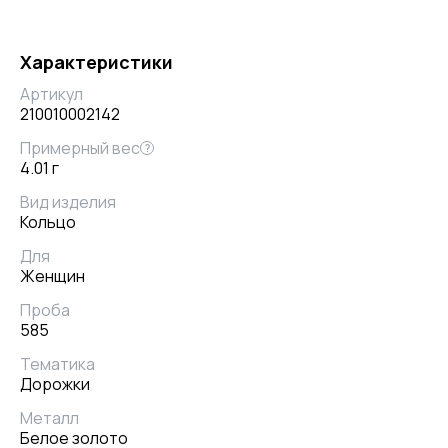
Характеристики
Артикул
210010002142
Примерный вес
?
4.01 г
Вид изделия
Кольцо
Для
Женщин
Проба
585
Тематика
Дорожки
Металл
Белое золото