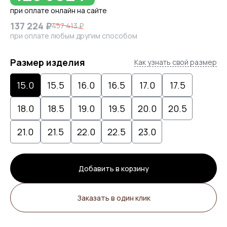
при оплате онлайн на сайте
137 224 ₽
457 413 ₽
при оплате любым другим способом
Размер изделия
Как узнать свой размер
15.0
15.5
16.0
16.5
17.0
17.5
18.0
18.5
19.0
19.5
20.0
20.5
21.0
21.5
22.0
22.5
23.0
Добавить в корзину
Заказать в один клик