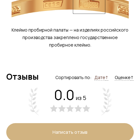
Клеймо пробирной палаты — на изделиях российского
производства закреплено государственное
пробирное клеймо.
Отзывы
Сортировать по:
Дате
↑
Оценке
↑
0.0
из 5
Написать отзыв