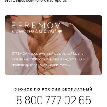
этот шедевр ювелирного мастерства.
С любовью для тебя! ❤️
EFREMOV — современный ювелирный бренд,
основан в 2008 году. Компания входит в ТОП-5
производителей украшений России
ЗВОНОК ПО РОССИИ БЕСПЛАТНЫЙ
8 800 777 02 65