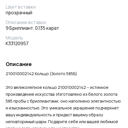
Цвет вставки
прозрачный
Описание вставки
9 Бриллиант, 0,135 карат
Модель
К33120957
Описание
210010002142 Кольцо (Золото 585Б)
Это великолепное кольцо 210010002142 – истинное
произведение искусства. Изготовлено из белого золота
585 пробы с бриллиантами, оно наполнено элегантностью
и изысканностью. Это уникальное украшение подчеркнет
вашу индивидуальность и придаст вашему образу
неповторимый шарм. Подарите себе или вашей любимой