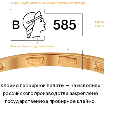
Клеймо пробирной палаты — на изделиях
российского производства закреплено
государственное пробирное клеймо.