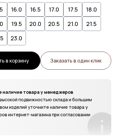
.5
16.0
16.5
17.0
17.5
18.0
.0
19.5
20.0
20.5
21.0
21.5
.5
23.0
ь в корзину
Заказать в один клик
 наличие товара у менеджеров
с высокой подвижностью склада и большим
вом изделий уточните наличие товара у
ов интернет-магазина при согласовании