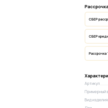
Рассрочка
СБЕР расс
СБЕР кред
Рассрочка
Характер
Артикул
Примерный 
Вид изделия