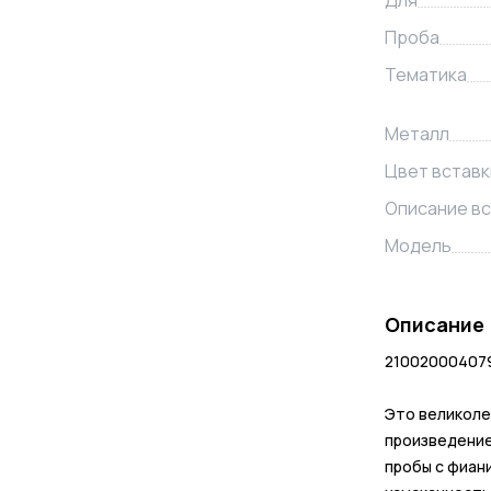
Для
Проба
Тематика
Металл
Цвет вставк
Описание вс
Модель
Описание
210020004079
Это великоле
произведение
пробы с фиан