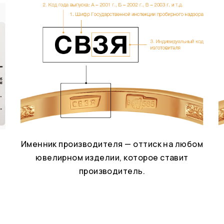
Именник производителя — оттиск на любом
ювелирном изделии, которое ставит
производитель.