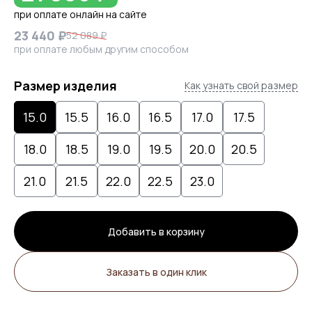
при оплате онлайн на сайте
23 440 ₽
52 089 ₽
при оплате любым другим способом
Размер изделия
Как узнать свой размер
15.0
15.5
16.0
16.5
17.0
17.5
18.0
18.5
19.0
19.5
20.0
20.5
21.0
21.5
22.0
22.5
23.0
Добавить в корзину
Заказать в один клик