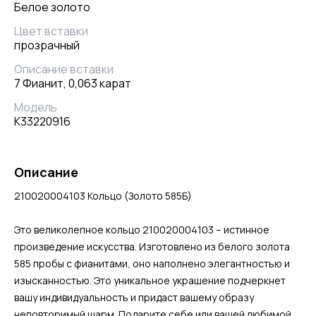
Белое золото
Цвет вставки
прозрачный
Описание вставки
7 Фианит, 0,063 карат
Модель
К33220916
Описание
210020004103 Кольцо (Золото 585Б)
Это великолепное кольцо 210020004103 – истинное
произведение искусства. Изготовлено из белого золота
585 пробы с фианитами, оно наполнено элегантностью и
изысканностью. Это уникальное украшение подчеркнет
вашу индивидуальность и придаст вашему образу
неповторимый шарм. Подарите себе или вашей любимой