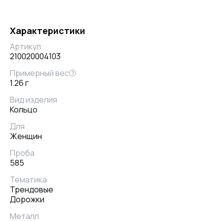
Характеристики
Артикул
210020004103
Примерный вес
?
1.26 г
Вид изделия
Кольцо
Для
Женщин
Проба
585
Тематика
Трендовые
Дорожки
Металл