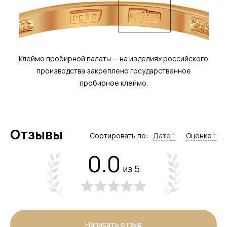
Клеймо пробирной палаты — на изделиях российского
производства закреплено государственное
пробирное клеймо.
Отзывы
Сортировать по:
Дате
↑
Оценке
↑
0.0
из 5
Написать отзыв