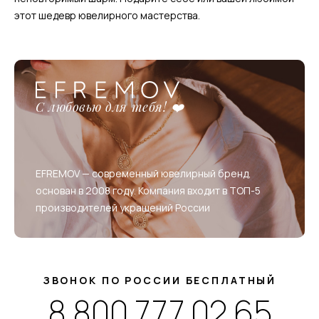
этот шедевр ювелирного мастерства.
С любовью для тебя! ❤️
EFREMOV — современный ювелирный бренд,
основан в 2008 году. Компания входит в ТОП-5
производителей украшений России
ЗВОНОК ПО РОССИИ БЕСПЛАТНЫЙ
8 800 777 02 65