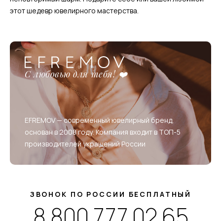
этот шедевр ювелирного мастерства.
С любовью для тебя! ❤️
EFREMOV — современный ювелирный бренд,
основан в 2008 году. Компания входит в ТОП-5
производителей украшений России
ЗВОНОК ПО РОССИИ БЕСПЛАТНЫЙ
8 800 777 02 65