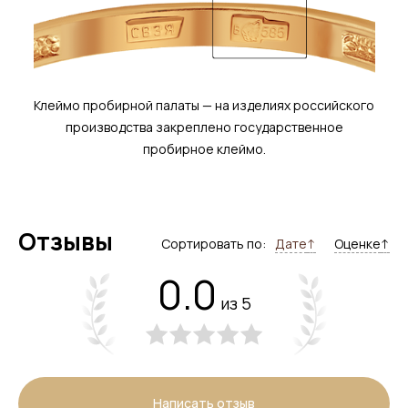
Клеймо пробирной палаты — на изделиях российского
производства закреплено государственное
пробирное клеймо.
Отзывы
Сортировать по:
Дате
↑
Оценке
↑
0.0
из 5
Написать отзыв