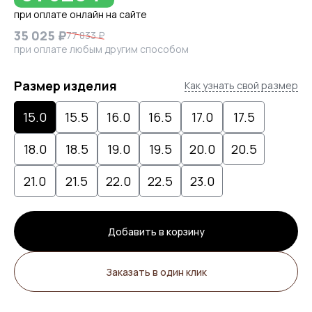
при оплате онлайн на сайте
35 025 ₽
77 833 ₽
при оплате любым другим способом
Размер изделия
Как узнать свой размер
15.0
15.5
16.0
16.5
17.0
17.5
18.0
18.5
19.0
19.5
20.0
20.5
21.0
21.5
22.0
22.5
23.0
Добавить в корзину
Заказать в один клик