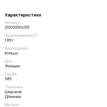
Характеристики
Артикул
210020004105
Примерный вес
?
1.89 г
Вид изделия
Кольцо
Для
Женщин
Проба
585
Тематика
Широкие
Длинные
Металл