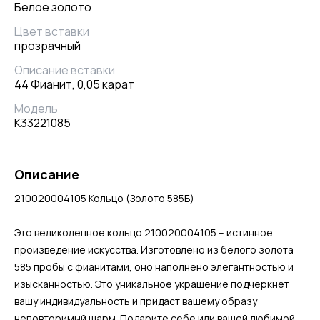
Белое золото
Цвет вставки
прозрачный
Описание вставки
44 Фианит, 0,05 карат
Модель
К33221085
Описание
210020004105 Кольцо (Золото 585Б)
Это великолепное кольцо 210020004105 – истинное
произведение искусства. Изготовлено из белого золота
585 пробы с фианитами, оно наполнено элегантностью и
изысканностью. Это уникальное украшение подчеркнет
вашу индивидуальность и придаст вашему образу
неповторимый шарм. Подарите себе или вашей любимой