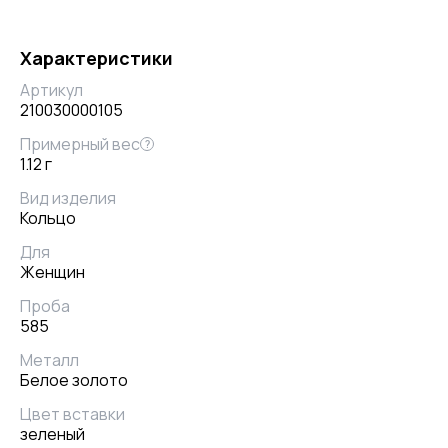
Характеристики
Артикул
210030000105
Примерный вес
?
1.12 г
Вид изделия
Кольцо
Для
Женщин
Проба
585
Металл
Белое золото
Цвет вставки
зеленый