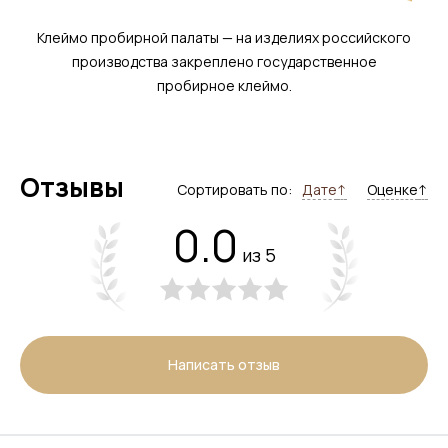
Клеймо пробирной палаты — на изделиях российского
производства закреплено государственное
пробирное клеймо.
Отзывы
Сортировать по:
Дате
↑
Оценке
↑
0.0
из 5
Написать отзыв