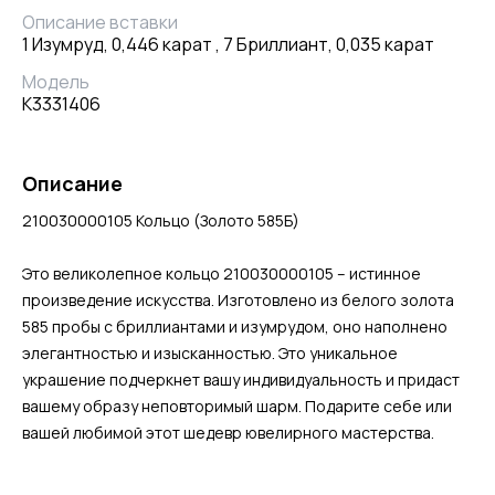
Описание вставки
1 Изумруд, 0,446 карат , 7 Бриллиант, 0,035 карат
Модель
К3331406
Описание
210030000105 Кольцо (Золото 585Б)
Это великолепное кольцо 210030000105 – истинное
произведение искусства. Изготовлено из белого золота
585 пробы с бриллиантами и изумрудом, оно наполнено
элегантностью и изысканностью. Это уникальное
украшение подчеркнет вашу индивидуальность и придаст
вашему образу неповторимый шарм. Подарите себе или
вашей любимой этот шедевр ювелирного мастерства.