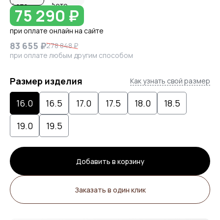
75 290 ₽
при оплате онлайн на сайте
83 655 ₽
278 848 ₽
при оплате любым другим способом
Размер изделия
Как узнать свой размер
16.0
16.5
17.0
17.5
18.0
18.5
19.0
19.5
Добавить в корзину
Заказать в один клик