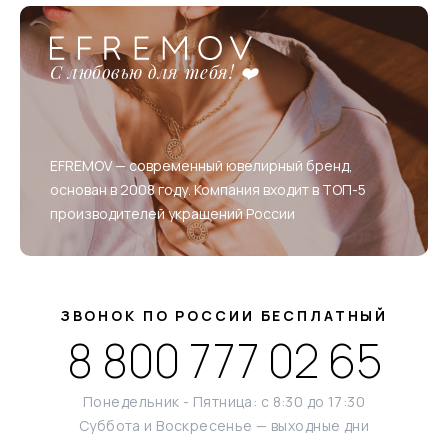
С любовью для тебя! ❤️
EFREMOV — современный ювелирный бренд,
основан в 2008 году. Компания входит в ТОП-5
производителей украшений России
ЗВОНОК ПО РОССИИ БЕСПЛАТНЫЙ
8 800 777 02 65
Понедельник - Пятница: с 8:30 до 17:30
Суббота и Воскресенье — выходные дни