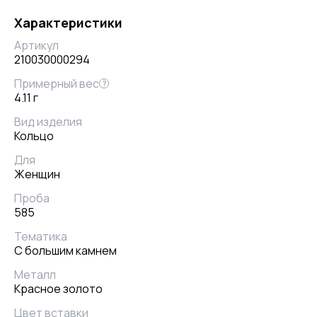
Характеристики
Артикул
210030000294
Примерный вес
?
4.11 г
Вид изделия
Кольцо
Для
Женщин
Проба
585
Тематика
С большим камнем
Металл
Красное золото
Цвет вставки