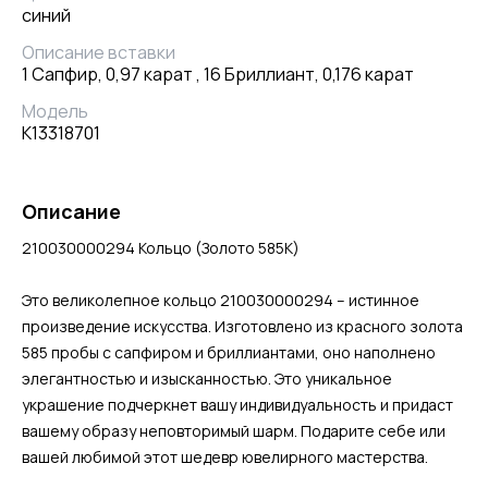
синий
Описание вставки
1 Сапфир, 0,97 карат , 16 Бриллиант, 0,176 карат
Модель
К13318701
Описание
210030000294 Кольцо (Золото 585К)
Это великолепное кольцо 210030000294 – истинное
произведение искусства. Изготовлено из красного золота
585 пробы с сапфиром и бриллиантами, оно наполнено
элегантностью и изысканностью. Это уникальное
украшение подчеркнет вашу индивидуальность и придаст
вашему образу неповторимый шарм. Подарите себе или
вашей любимой этот шедевр ювелирного мастерства.