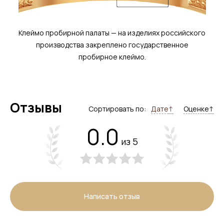
Клеймо пробирной палаты — на изделиях российского
производства закреплено государственное
пробирное клеймо.
Отзывы
Сортировать по:
Дате
↑
Оценке
↑
0.0
из 5
Написать отзыв