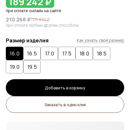
189 242 ₽
при оплате онлайн на сайте
210 268 ₽
700 893 ₽
при оплате любым другим способом
Размер изделия
Как узнать свой размер
16.0
16.5
17.0
17.5
18.0
18.5
19.0
19.5
Добавить в корзину
Заказать в один клик