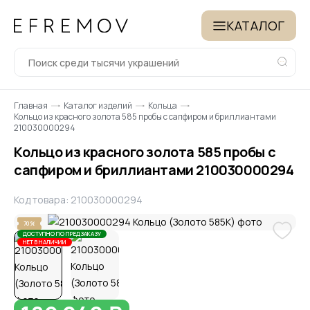
КАТАЛОГ
Главная
Каталог изделий
Кольца
Кольцо из красного золота 585 пробы с сапфиром и бриллиантами
210030000294
Кольцо из красного золота 585 пробы с
сапфиром и бриллиантами 210030000294
Код товара: 210030000294
70%
ДОСТУПНО ПО ПРЕДЗАКАЗУ
НЕТ В НАЛИЧИИ