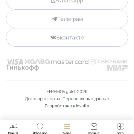
WhatsApp
Телеграм
Вконтакте
EFREMOV.gold, 2026
Договор оферты
·
Персональные данные
Разработано в
involta
Главная
Избранное
Меню
Корзина
Войти