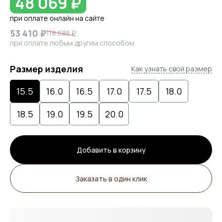
48 069 ₽
при оплате онлайн на сайте
53 410 ₽
118 688 ₽
при оплате любым другим способом
Размер изделия
Как узнать свой размер
15.5
16.0
16.5
17.0
17.5
18.0
18.5
19.0
19.5
20.0
Добавить в корзину
Заказать в один клик