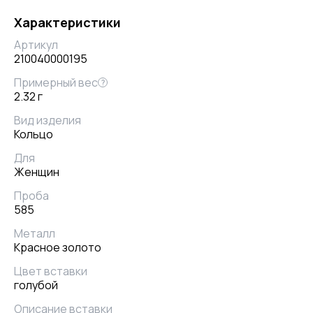
Характеристики
Артикул
210040000195
Примерный вес
?
2.32 г
Вид изделия
Кольцо
Для
Женщин
Проба
585
Металл
Красное золото
Цвет вставки
голубой
Описание вставки