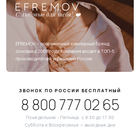
С любовью для тебя! ❤️
EFREMOV — современный ювелирный бренд,
основан в 2008 году. Компания входит в ТОП-5
производителей украшений России
ЗВОНОК ПО РОССИИ БЕСПЛАТНЫЙ
8 800 777 02 65
Понедельник - Пятница: с 8:30 до 17:30
Суббота и Воскресенье — выходные дни