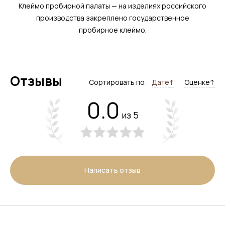
Клеймо пробирной палаты — на изделиях российского
производства закреплено государственное
пробирное клеймо.
Отзывы
Сортировать по:
Дате
↑
Оценке
↑
0.0
из 5
Написать отзыв