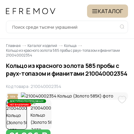
КАТАЛОГ
Главная
Каталог изделий
Кольца
Кольцо из красного золота 585 пробы с раух-топазом и фианитами
210040002354
Кольцо из красного золота 585 пробы с
раух-топазом и фианитами 210040002354
Код товара: 210040002354
55%
ДОСТУПНО ПО ПРЕДЗАКАЗУ
НЕТ В НАЛИЧИИ