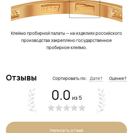
Клеймо пробирной палаты — на изделиях российского
производства закреплено государственное
пробирное клеймо.
Отзывы
Сортировать по:
Дате
↑
Оценке
↑
0.0
из 5
Написать отзыв