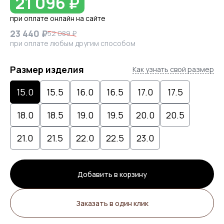
21 096 ₽
при оплате онлайн на сайте
23 440 ₽
52 089 ₽
при оплате любым другим способом
Размер изделия
Как узнать свой размер
15.0
15.5
16.0
16.5
17.0
17.5
18.0
18.5
19.0
19.5
20.0
20.5
21.0
21.5
22.0
22.5
23.0
Добавить в корзину
Заказать в один клик