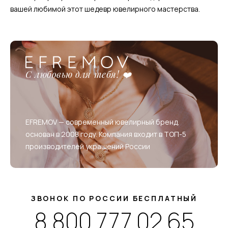
вашей любимой этот шедевр ювелирного мастерства.
С любовью для тебя! ❤️
EFREMOV — современный ювелирный бренд,
основан в 2008 году. Компания входит в ТОП-5
производителей украшений России
ЗВОНОК ПО РОССИИ БЕСПЛАТНЫЙ
8 800 777 02 65