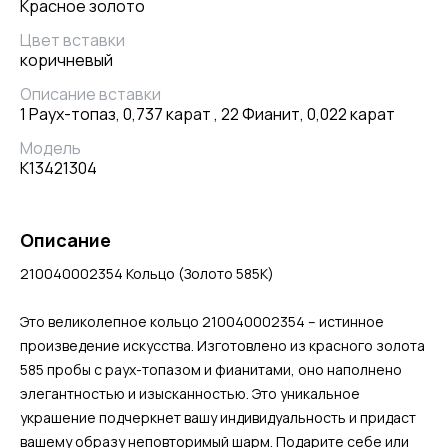
Красное золото
Цвет вставки
коричневый
Описание вставки
1 Раух-топаз, 0,737 карат , 22 Фианит, 0,022 карат
Модель
К13421304
Описание
210040002354 Кольцо (Золото 585К)
Это великолепное кольцо 210040002354 – истинное
произведение искусства. Изготовлено из красного золота
585 пробы с раух-топазом и фианитами, оно наполнено
элегантностью и изысканностью. Это уникальное
украшение подчеркнет вашу индивидуальность и придаст
вашему образу неповторимый шарм. Подарите себе или