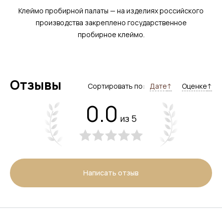
Клеймо пробирной палаты — на изделиях российского
производства закреплено государственное
пробирное клеймо.
Отзывы
Сортировать по:
Дате
↑
Оценке
↑
0.0
из 5
Написать отзыв