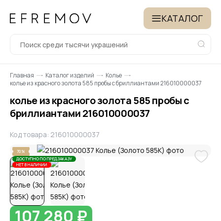
КАТАЛОГ
Главная
Каталог изделий
Колье
колье из красного золота 585 пробы с бриллиантами 216010000037
колье из красного золота 585 пробы с
бриллиантами 216010000037
Код товара: 216010000037
70%
ДОСТУПНО ПО ПРЕДЗАКАЗУ
НЕТ В НАЛИЧИИ
107 280 ₽