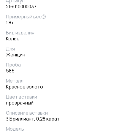
Артикул
216010000037
Примерный вес
?
1.8 г
Вид изделия
Колье
Для
Женщин
Проба
585
Металл
Красное золото
Цвет вставки
прозрачный
Описание вставки
3 Бриллиант, 0,28 карат
Модель