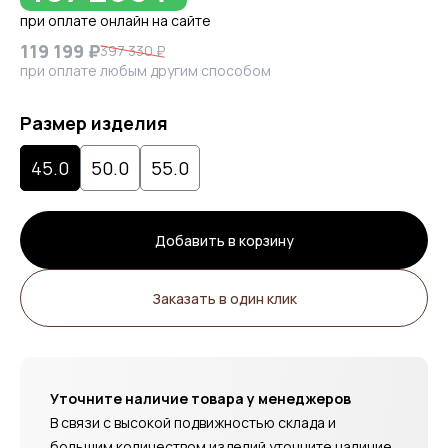
при оплате онлайн на сайте
119 199 ₽
397 330 ₽
при оплате любым другим способом
Размер изделия
45.0
50.0
55.0
Добавить в корзину
Заказать в один клик
Уточните наличие товара у менеджеров
В связи с высокой подвижностью склада и
большим количеством изделий уточните наличие