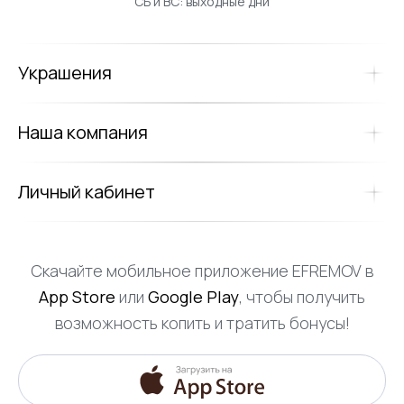
СБ и ВС: выходные дни
Украшения
Наша компания
Личный кабинет
Скачайте мобильное приложение EFREMOV в
App Store
или
Google Play
, чтобы получить
возможность копить и тратить бонусы!