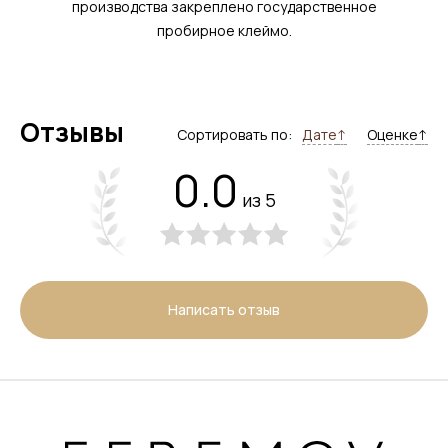
производства закреплено государственное
пробирное клеймо.
Отзывы
Сортировать по:
Дате
↑
Оценке
↑
0.0
из 5
Написать отзыв