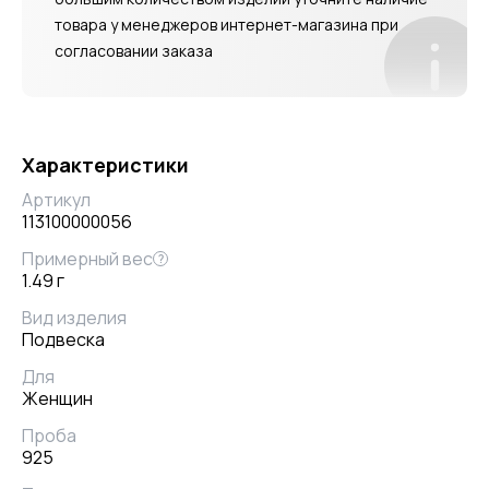
товара у менеджеров интернет-магазина при
согласовании заказа
Характеристики
Артикул
113100000056
Примерный вес
?
1.49 г
Вид изделия
Подвеска
Для
Женщин
Проба
925