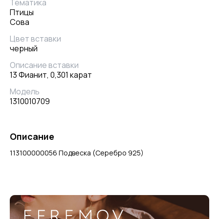
Тематика
Птицы
Сова
Цвет вставки
черный
Описание вставки
13 Фианит, 0,301 карат
Модель
1310010709
Описание
113100000056 Подвеска (Серебро 925)