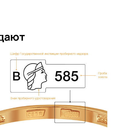
ждают