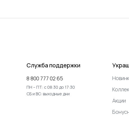
Служба поддержки
Укра
Новинк
8 800 777 02 65
ПН – ПТ: с 08:30 до 17:30
Коллек
СБ и ВС: выходные дни
Акции
Бонус