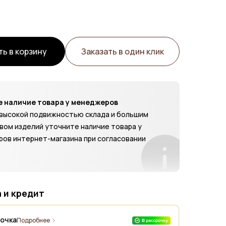
ь в корзину
Заказать в один клик
 наличие товара у менеджеров
с высокой подвижностью склада и большим
вом изделий уточните наличие товара у
ов интернет-магазина при согласовании
 и кредит
рочка
Подробнее