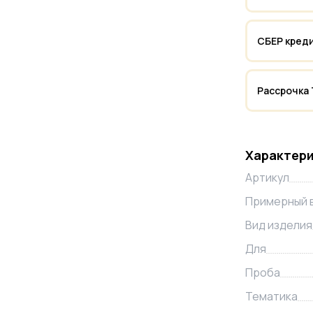
СБЕР кред
Рассрочка
Характер
Артикул
Примерный 
Вид изделия
Для
Проба
Тематика