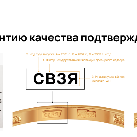
нтию качества подтвер