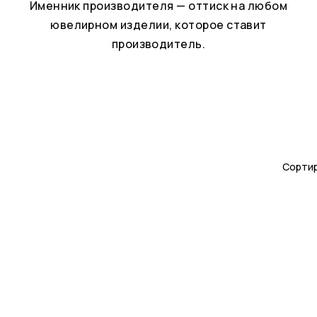
Именник производителя — оттиск на любом
ювелирном изделии, которое ставит
производитель.
Сортир