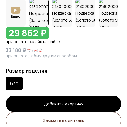
Видео
29 862 ₽
при оплате онлайн на сайте
33 180 ₽
73 733 ₽
при оплате любым другим способом
Размер изделия
б/р
Добавить в корзину
Заказать в один клик