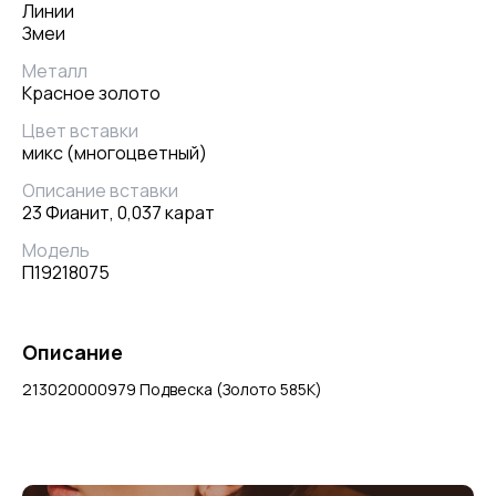
Линии
Змеи
Металл
Красное золото
Цвет вставки
микс (многоцветный)
Описание вставки
23 Фианит, 0,037 карат
Модель
П19218075
Описание
213020000979 Подвеска (Золото 585К)