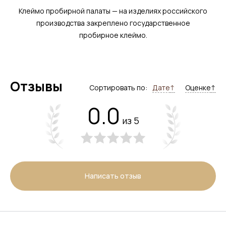
Клеймо пробирной палаты — на изделиях российского
производства закреплено государственное
пробирное клеймо.
Отзывы
Сортировать по:
Дате
↑
Оценке
↑
0.0
из 5
Написать отзыв