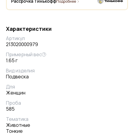
Рассрочка Тинькофф
Подробнее
Характеристики
Артикул
213020000979
Примерный вес
?
1.65 г
Вид изделия
Подвеска
Для
Женщин
Проба
585
Тематика
Животные
Тонкие