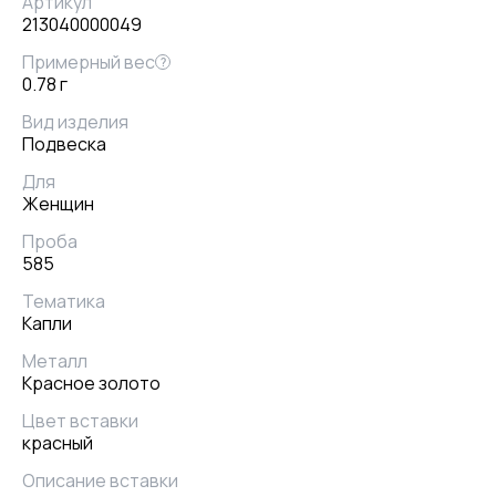
Артикул
213040000049
Примерный вес
?
0.78 г
Вид изделия
Подвеска
Для
Женщин
Проба
585
Тематика
Капли
Металл
Красное золото
Цвет вставки
красный
Описание вставки