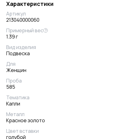
Характеристики
Артикул
213040000060
Примерный вес
?
1.39 г
Вид изделия
Подвеска
Для
Женщин
Проба
585
Тематика
Капли
Металл
Красное золото
Цвет вставки
голубой