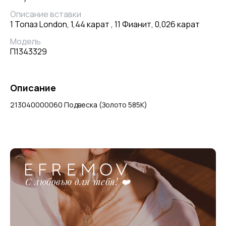
Описание вставки
1 Топаз London, 1,44 карат , 11 Фианит, 0,026 карат
Модель
П1343329
Описание
213040000060 Подвеска (Золото 585К)
С любовью для тебя! ❤️