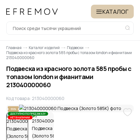
КАТАЛОГ
Главная
Каталог изделий
Подвески
Подвеска из красного золота 585 пробы с топазом london и фианитами
213040000060
Подвеска из красного золота 585 пробы с
топазом london и фианитами
213040000060
Код товара: 213040000060
55%
ДОСТУПНО ПО ПРЕДЗАКАЗУ
НЕТ В НАЛИЧИИ