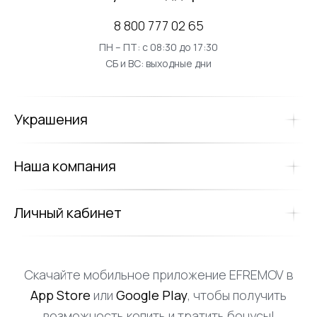
8 800 777 02 65
ПН – ПТ: с 08:30 до 17:30
СБ и ВС: выходные дни
Украшения
Наша компания
Личный кабинет
Скачайте мобильное приложение EFREMOV в
App Store
или
Google Play
, чтобы получить
возможность копить и тратить бонусы!