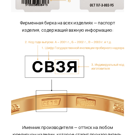
Фирменная бирка на всех изделиях — паспорт
изделия, содержащий важную информацию:
Именник производителя — оттиск на любом
ювелирном изделии, которое ставит производитель.