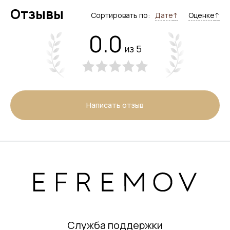
Отзывы
Сортировать по:
Дате
↑
Оценке
↑
0.0
из 5
Написать отзыв
Служба поддержки