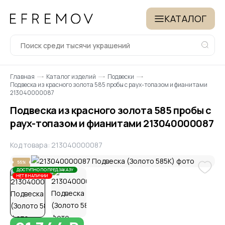
КАТАЛОГ
Главная
Каталог изделий
Подвески
Подвеска из красного золота 585 пробы с раух-топазом и фианитами
213040000087
Подвеска из красного золота 585 пробы с
раух-топазом и фианитами 213040000087
Код товара: 213040000087
55%
ДОСТУПНО ПО ПРЕДЗАКАЗУ
НЕТ В НАЛИЧИИ