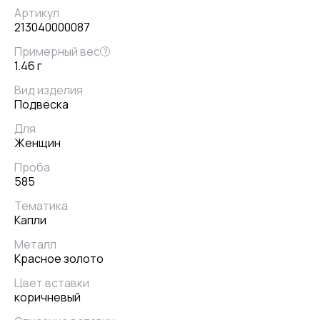
Артикул
213040000087
Примерный вес
?
1.46 г
Вид изделия
Подвеска
Для
Женщин
Проба
585
Тематика
Капли
Металл
Красное золото
Цвет вставки
коричневый