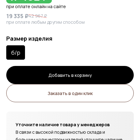
при оплате онлайн на сайте
19 335 ₽
42 967 ₽
при оплате любым другим способом
Размер изделия
б/р
Добавить в корзину
Заказать в один клик
Уточните наличие товара у менеджеров
В связи с высокой подвижностью склада и
большим количеством изделий уточните наличие