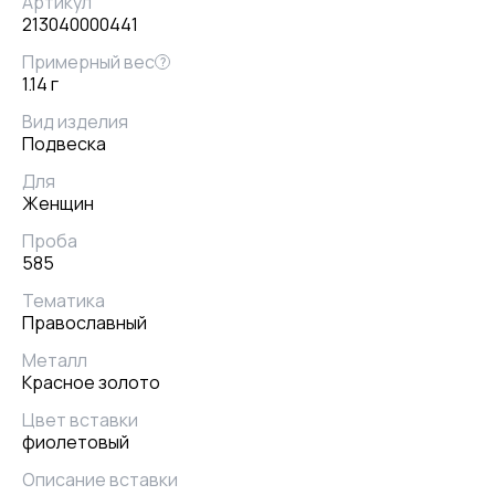
Артикул
213040000441
Примерный вес
?
1.14 г
Вид изделия
Подвеска
Для
Женщин
Проба
585
Тематика
Православный
Металл
Красное золото
Цвет вставки
фиолетовый
Описание вставки