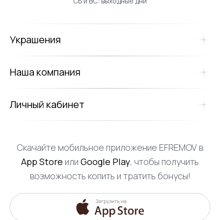
СБ и ВС: выходные дни
Украшения
Наша компания
Личный кабинет
Скачайте мобильное приложение EFREMOV в
App Store
или
Google Play
, чтобы получить
возможность копить и тратить бонусы!